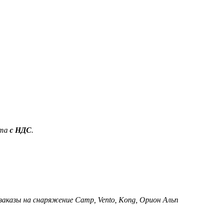
ета
с НДС
.
 заказы на снаряжение Camp, Vento, Kong, Орион Альп