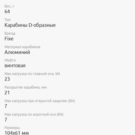
Вес, г
64
Тип
Карабины D-образные
Бренд
Fixe
Материал карабинов
Алюминий
Муфта
винтовая
Max нагрузка по главной оси, kN
23
Раскрытие карабина, мм
21
Max нагрузка при открытой защелке (kN)
7
Max нагрузка по короткой оси (kN)
7
Размеры
104х61 мм