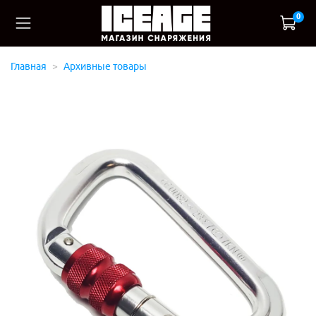
0
Главная
Архивные товары