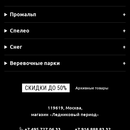
Промальп
Спелео
Снег
Веревочные парки
СКИДКИ ДО 50%
Архивные товары
119619, Москва,
магазин «Ледниковый период»
+7 495 727 06 33
+7 916 888 83 32