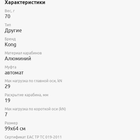
Характеристики
Вес, г
70
Тип
Другие
Бренд
Kong
Материал карабинов
Алюминий
Муфта
автомат
Max нагрузка по главной оси, kN
29
Раскрытие карабина, мм
19
Max нагрузка по короткой оси (kN)
7
Размер
99х64 см
Сертификат ЕАС ТР ТС 019-2011