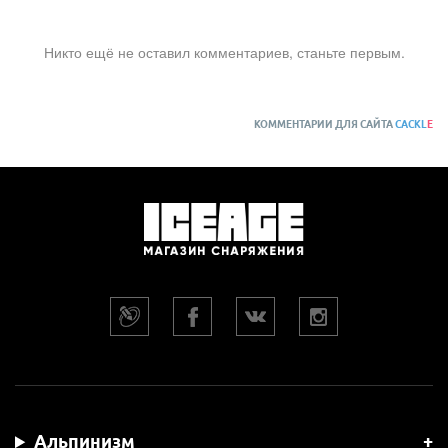
Никто ещё не оставил комментариев, станьте первым.
КОММЕНТАРИИ ДЛЯ САЙТА
CACKL
E
Альпинизм