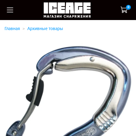
0
Главная
Архивные товары