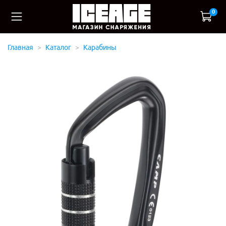
0
Главная
Каталог
Карабины