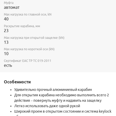
Муфта
автомат
Max нагрузка по главной оси, kN
40
Раскрытие карабина, мм
23
Max нагрузка при открытой защелке (kN)
13
Max нагрузка по короткой оси (kN)
10
Сертификат ЕАС ТР ТС 019-2011
есть
Особенности
Удивительно прочный алюминиевый карабин
Для открытия карабина необходимо выполнить всего 2
действия – повернуть муфту и надавить на защелку
Легко использовать даже одной рукой
Широкий проем в открытом состоянии и система keylock