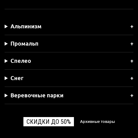
Альпинизм
Промальп
Спелео
Снег
Веревочные парки
СКИДКИ ДО 50%
Архивные товары