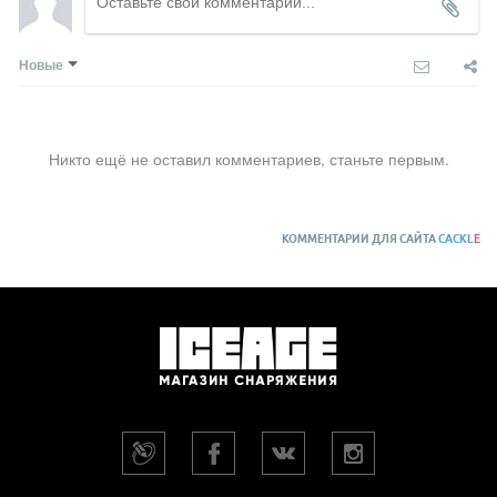
Новые
Никто ещё не оставил комментариев, станьте первым.
КОММЕНТАРИИ ДЛЯ САЙТА
CACKL
E