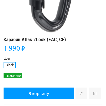
Карабин Atlas 2Lock (ЕАС, СЕ)
1 990
₽
Цвет
Black
В магазине
В корзину