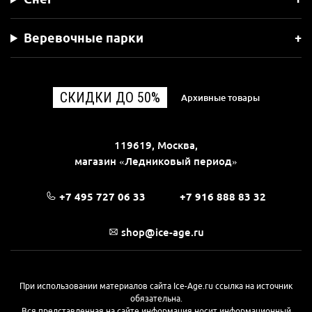
Веревочные парки
СКИДКИ ДО 50%
Архивные товары
119619, Москва,
магазин «Ледниковый период»
+7 495 727 06 33
+7 916 888 83 32
shop@ice-age.ru
При использовании материалов сайта Ice-Age.ru ссылка на источник
обязательна.
Вся представленная на сайте информация носит информационный