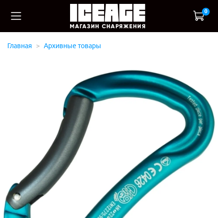
0
Главная
Архивные товары