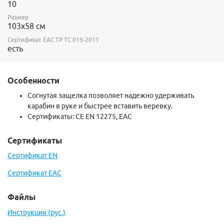
10
Размер
103х58 см
Сертификат ЕАС ТР ТС 019-2011
есть
Особенности
Согнутая защелка позволяет надежно удерживать
карабин в руке и быстрее вставить веревку.
Сертификаты:
CE EN 12275, ЕАС
Сертификаты
Сертификат EN
Сертификат EAC
Файлы
Инструкция (рус.)