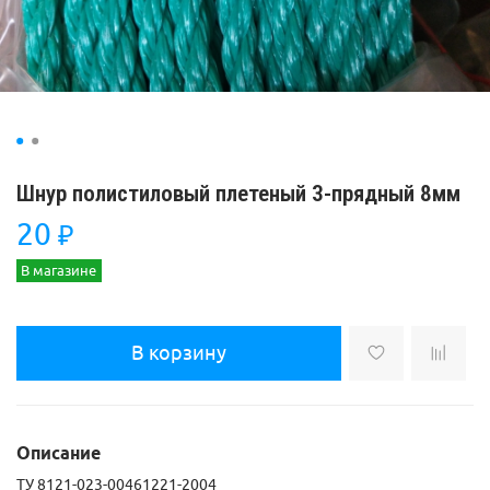
Шнур полистиловый плетеный 3-прядный 8мм
20
₽
В магазине
В корзину
Описание
ТУ 8121-023-00461221-2004