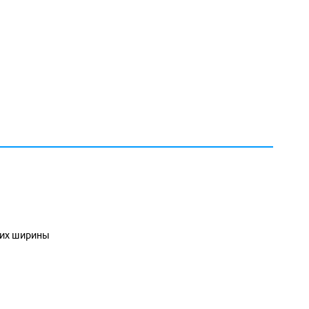
х их ширины