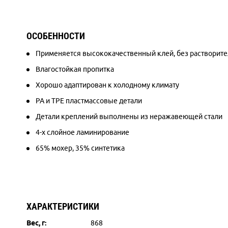
ОСОБЕННОСТИ
Применяется высококачественный клей, без растворител
Влагостойкая пропитка
Хорошо адаптирован к холодному климату
PA и TPE пластмассовые детали
Детали креплений выполнены из неражавеющей стали
4-х слойное ламинирование
65% мохер, 35% синтетика
ХАРАКТЕРИСТИКИ
Вес, г:
868