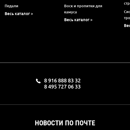
ст
Педали
Воск и пропитки для
Си
камуса
Весь каталог >
тр
Весь каталог >
Ве
8 916 888 83 32
8 495 727 06 33
НОВОСТИ ПО ПОЧТЕ