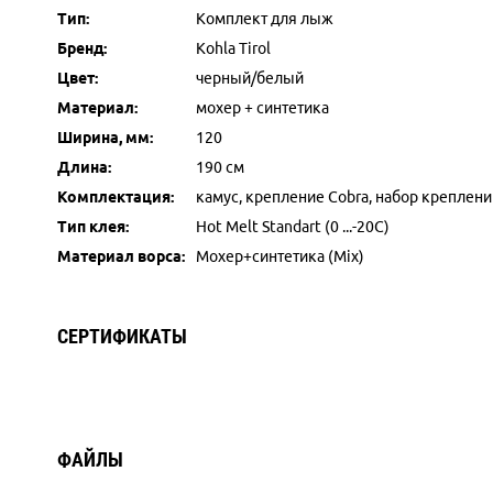
Тип:
Комплект для лыж
Бренд:
Kohla Tirol
Цвет:
черный/белый
Материал:
мохер + синтетика
Ширина, мм:
120
Длина:
190 см
Комплектация:
камус, крепление Cobra, набор креплени
Тип клея:
Hot Melt Standart (0 ...-20C)
Материал ворса:
Мохер+синтетика (Mix)
СЕРТИФИКАТЫ
ФАЙЛЫ