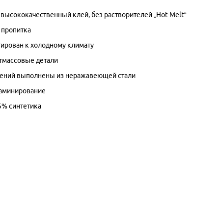
высококачественный клей, без растворителей „Hot-Melt“
 пропитка
ирован к холодному климату
стмассовые детали
лений выполнены из неражавеющей стали
ламинирование
5% синтетика