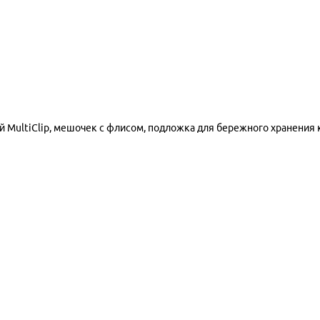
й MultiClip, мешочек с флисом, подложка для бережного хранения к