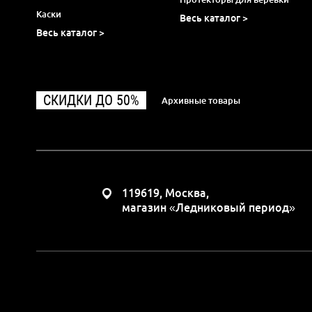
Каски
Весь каталог >
Весь каталог >
СКИДКИ ДО 50%
Архивные товары
119619, Москва,
магазин «Ледниковый период»