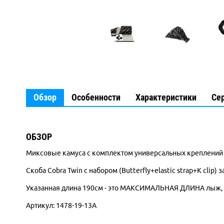
Обзор
Особенности
Характеристики
Се
ОБЗОР
Миксовые камуса с комплектом универсальных креплени
Скоба Cobra Twin с набором (Butterfly+elastic strap+K cli
Указанная длина 190см - это МАКСИМАЛЬНАЯ ДЛИНА лыж, н
Артикул: 1478-19-13A