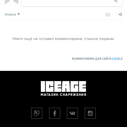
Новые
Никто ещё не оставил комментариев, станьте первым.
КОММЕНТАРИИ ДЛЯ САЙТА
CACKL
E