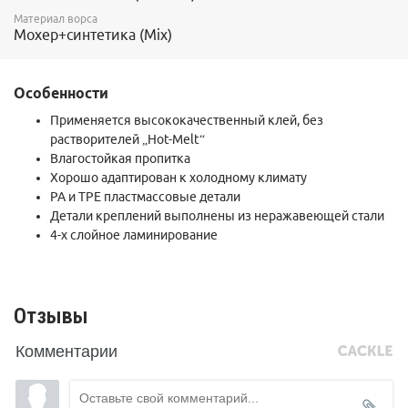
Материал ворса
Мохер+синтетика (Mix)
Особенности
Применяется высококачественный клей, без
растворителей „Hot-Melt“
Влагостойкая пропитка
Хорошо адаптирован к холодному климату
PA и TPE пластмассовые детали
Детали креплений выполнены из неражавеющей стали
4-х слойное ламинирование
Отзывы
Комментарии