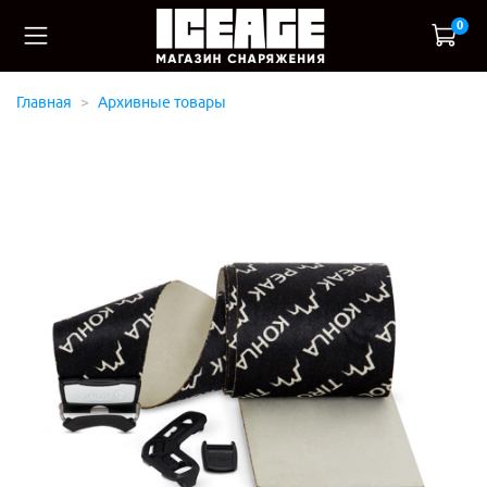
0
Главная
Архивные товары