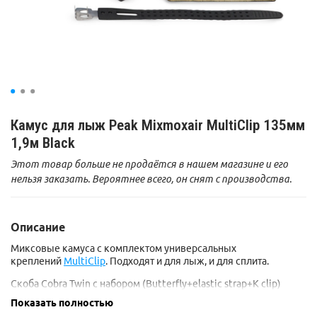
Камус для лыж Peak Mixmoxair MultiClip 135мм
1,9м Black
Этот товар больше не продаётся в нашем магазине и его
нельзя заказать. Вероятнее всего, он снят с производства.
Описание
Миксовые камуса с комплектом универсальных
креплений
MultiClip
. Подходят и для лыж, и для сплита.
Скоба Cobra Twin с набором (Butterfly+elastic strap+K clip)
закрепят камус на любой конфигурации лыж, разумеется в
Показать полностью
пределах их ширины