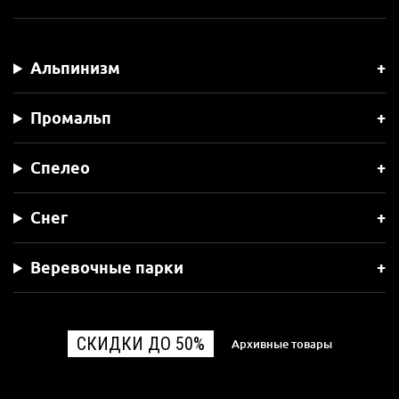
Альпинизм
Промальп
Спелео
Снег
Веревочные парки
СКИДКИ ДО 50%
Архивные товары