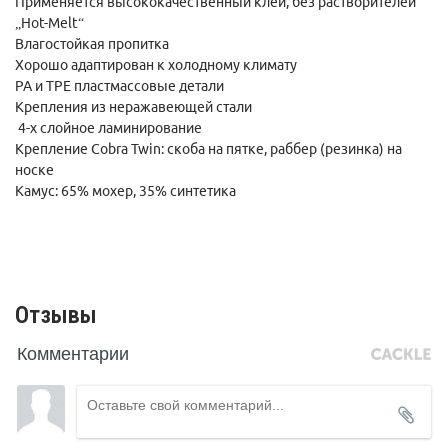
Применяется высококачественный клей, без растворителей
„Hot-Melt“
Влагостойкая пропитка
Хорошо адаптирован к холодному климату
PA и TPE пластмассовые детали
Крепления из неражавеющей стали
4-х слойное ламинирование
Крепление Cobra Twin: скоба на пятке, раббер (резинка) на
носке
Камус: 65% мохер, 35% синтетика
Отзывы
Комментарии