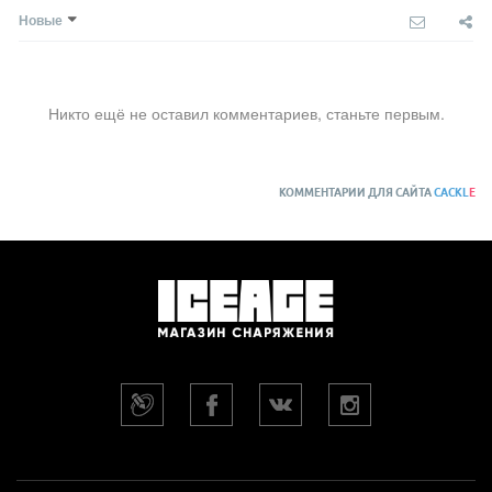
Новые
Никто ещё не оставил комментариев, станьте первым.
КОММЕНТАРИИ ДЛЯ САЙТА
CACKL
E