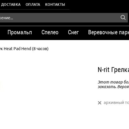
ДОСТАВКА
ОПЛАТА
КОНТАКТЫ
Промальп
Спелео
Снег
Веревочные пар
к Heat Pad Hend (8 часов)
N-rit Грел
Этот товар бол
заказать. Вероя
архивный т