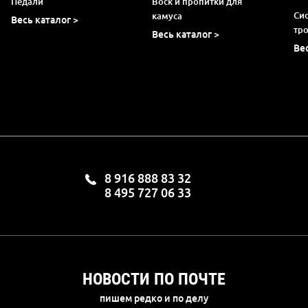
Педали
Воск и пропитки для
Си
камуса
Весь каталог >
тр
Весь каталог >
Ве
8 916 888 83 32
8 495 727 06 33
НОВОСТИ ПО ПОЧТЕ
пишем редко и по делу