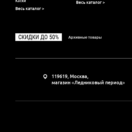
Каски
Весь каталог >
Весь каталог >
СКИДКИ ДО 50%
Архивные товары
119619, Москва,
магазин «Ледниковый период»