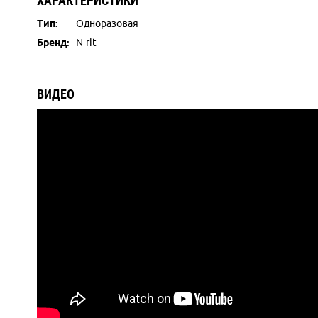
ХАРАКТЕРИСТИКИ
Тип:
Одноразовая
Бренд:
N-rit
ВИДЕО