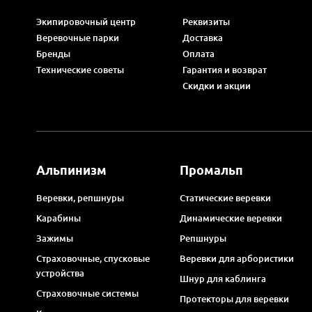
Экипировочный центр
Реквизиты
Веревочные парки
Доставка
Бренды
Оплата
Технические советы
Гарантия и возврат
Скидки и акции
Альпинизм
Промальп
Веревки, репшнуры
Статические веревки
Карабины
Динамические веревки
Зажимы
Репшнуры
Страховочные, спусковые
Веревки для арбористики
устройства
Шнур для каблинга
Страховочные системы
Протекторы для веревки