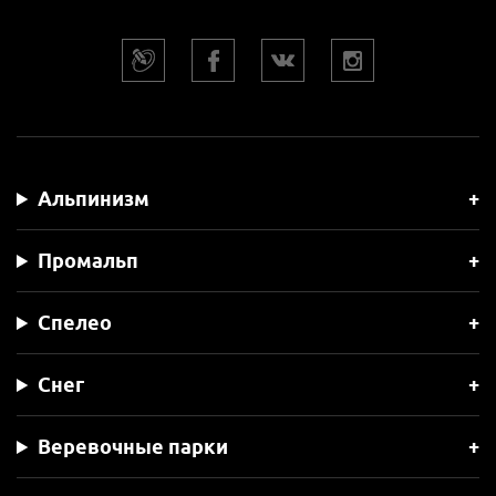
Альпинизм
Промальп
Спелео
Снег
Веревочные парки