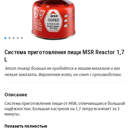
Система приготовления пищи MSR Reactor 1,7
L
Этот товар больше не продаётся в нашем магазине и его
нельзя заказать. Вероятнее всего, он снят с производства.
Описание
Система приготовления пищи от MSR, отличающаяся большой
надёжностью. Большая кастрюля на 1,7 литра вскипает за 3
минуты.
MSR Reactor имеет уникальный греющий рассекатель, который
Показать полностью
позволяет системе эффективнее распределять тепло по