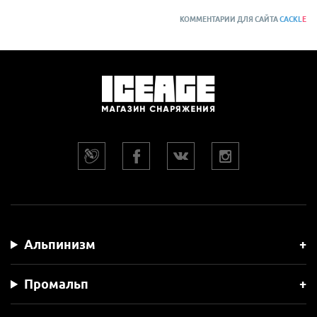
КОММЕНТАРИИ ДЛЯ САЙТА
CACKL
E
Альпинизм
Промальп