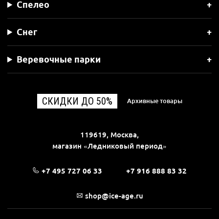
Спелео
Снег
Веревочные парки
СКИДКИ ДО 50%
Архивные товары
119619, Москва,
магазин «Ледниковый период»
+7 495 727 06 33
+7 916 888 83 32
shop@ice-age.ru