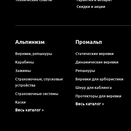
Скидки и акции
Альпинизм
Промальп
Веревки, репшнуры
Статические веревки
Карабины
Динамические веревки
Зажимы
Репшнуры
Страховочные, спусковые
Веревки для арбористики
устройства
Шнур для каблинга
Страховочные системы
Протекторы для веревки
Каски
Весь каталог >
Весь каталог >