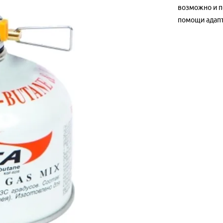
возможно и п
помощи адапт