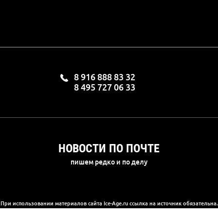
8 916 888 83 32
8 495 727 06 33
НОВОСТИ ПО ПОЧТЕ
пишем редко и по делу
При использовании материалов сайта Ice-Age.ru ссылка на источник обязательна.
а сайте информация носит информационный характер и не является публичной 