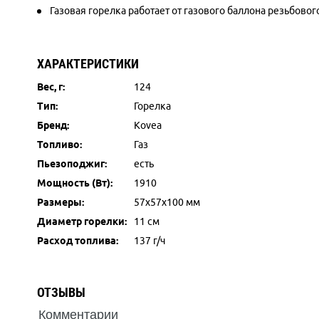
Газовая горелка работает от газового баллона резьбово
ХАРАКТЕРИСТИКИ
Вес, г:
124
Тип:
Горелка
Бренд:
Kovea
Топливо:
Газ
Пьезоподжиг:
есть
Мощность (Вт):
1910
Размеры:
57x57x100 мм
Диаметр горелки:
11 см
Расход топлива:
137 г/ч
ОТЗЫВЫ
Комментарии