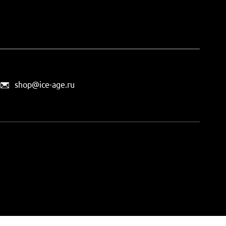
shop@ice-age.ru
офертой, определяемой