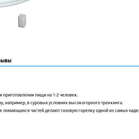
зывы
 приготовления пищи на 1-2 человек.
у, например, в суровых условиях высокогорного треккинга.
ие ломающихся частей делают газовую горелку одной из самых над