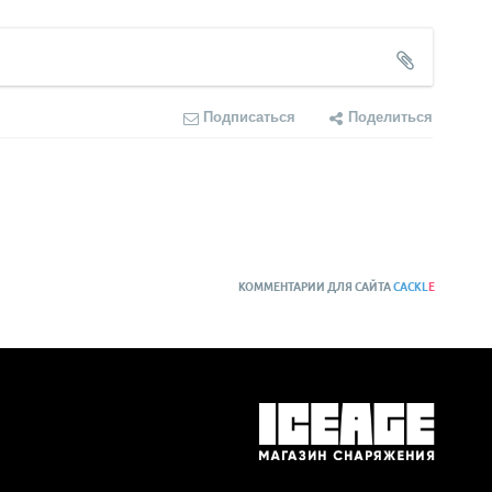
Подписаться
Поделиться
КОММЕНТАРИИ ДЛЯ САЙТА
CACKL
E