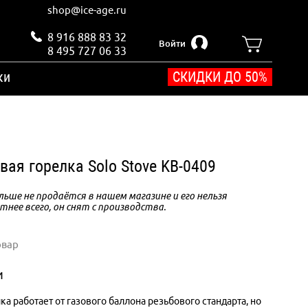
shop@ice-age.ru
8 916 888 83 32
Войти
8 495 727 06 33
ки
СКИДКИ ДО 50%
вая горелка Solo Stove KB-0409
ьше не продаётся в нашем магазине и его нельзя
тнее всего, он снят с производства.
овар
и
ка работает от газового баллона резьбового стандарта, но