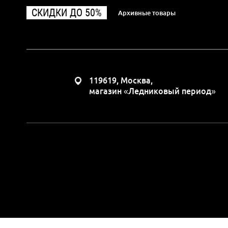
СКИДКИ ДО 50%
Архивные товары
119619, Москва,
магазин «Ледниковый период»
Вся представленная н