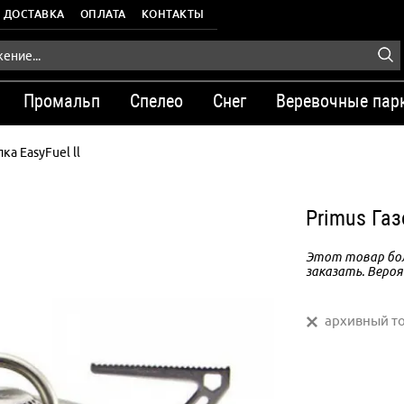
ДОСТАВКА
ОПЛАТА
КОНТАКТЫ
Промальп
Спелео
Снег
Веревочные пар
ка EasyFuel ll
Primus Газ
Этот товар бол
заказать. Вероя
архивный т