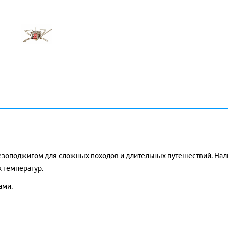
пьезоподжигом для сложных походов и длительных путешествий. На
х температур.
ами.