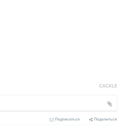
Подписаться
Поделиться