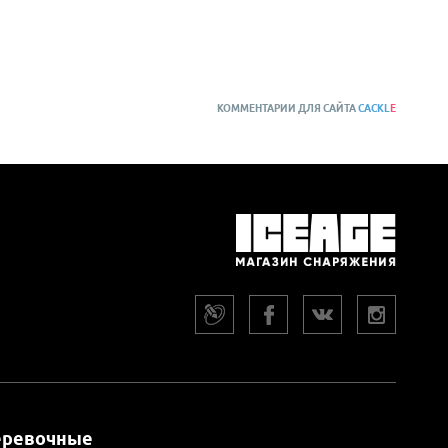
КОММЕНТАРИИ ДЛЯ САЙТА
CACKL
E
еревочные