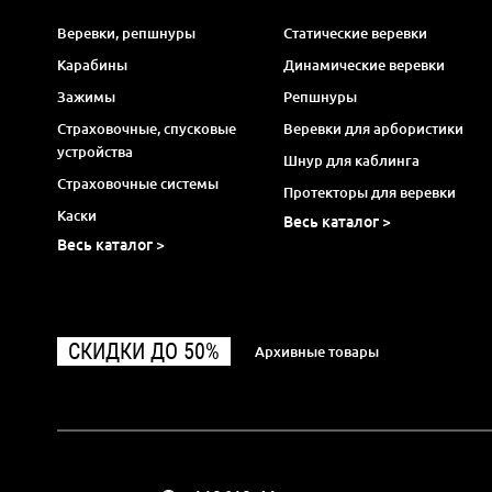
Веревки, репшнуры
Статические веревки
Карабины
Динамические веревки
Зажимы
Репшнуры
Страховочные, спусковые
Веревки для арбористики
устройства
Шнур для каблинга
Страховочные системы
Протекторы для веревки
Каски
Весь каталог >
Весь каталог >
СКИДКИ ДО 50%
Архивные товары