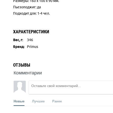
Размеры: 160 x 100 x 90 мм.
Пьезоподжиг: да
Подходит для: 1-4 чел.
ХАРАКТЕРИСТИКИ
Вес, г:
346
Бренд:
Primus
ОТЗЫВЫ
Комментарии
Новые
Лучшие
Ранее