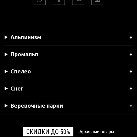
Альпинизм
Промальп
Спелео
Снег
Веревочные парки
СКИДКИ ДО 50%
Архивные товары