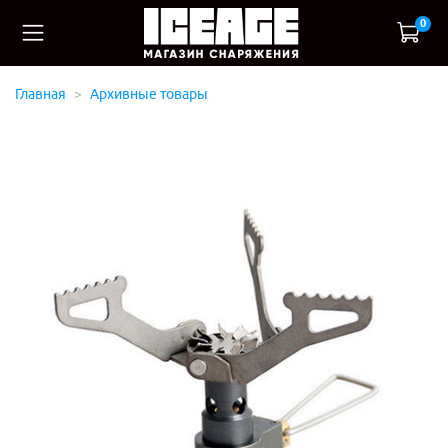
0
Главная
Архивные товары