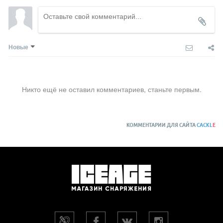
Новые
Никто ещё не оставил комментариев, станьте первым.
КОММЕНТАРИИ ДЛЯ САЙТА
CACKL
E