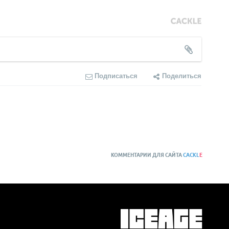
Подписаться
Поделиться
КОММЕНТАРИИ ДЛЯ САЙТА
CACKL
E