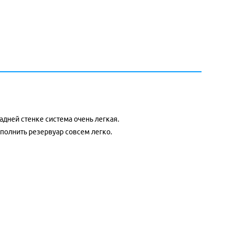
дней стенке система очень легкая.
аполнить резервуар совсем легко.