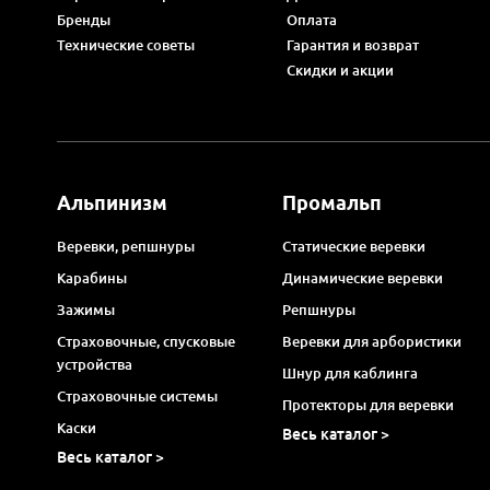
Бренды
Оплата
Технические советы
Гарантия и возврат
Скидки и акции
Альпинизм
Промальп
Веревки, репшнуры
Статические веревки
Карабины
Динамические веревки
Зажимы
Репшнуры
Страховочные, спусковые
Веревки для арбористики
устройства
Шнур для каблинга
Страховочные системы
Протекторы для веревки
Каски
Весь каталог >
Весь каталог >