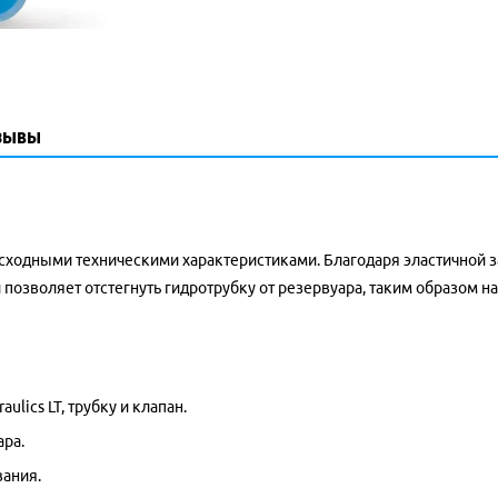
зывы
ходными техническими характеристиками. Благодаря эластичной за
позволяет отстегнуть гидротрубку от резервуара, таким образом н
lics LT, трубку и клапан.
ара.
ания.