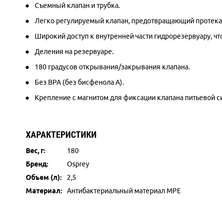
Съемный клапан и трубка.
Легко регулируемый клапан, предотвращающий протека
Широкий доступ к внутренней части гидрорезервуару, что
Деления на резервуаре.
180 градусов открывания/закрывания клапана.
Без BPA (без бисфенола А).
Крепление с магнитом для фиксации клапана питьевой с
ХАРАКТЕРИСТИКИ
Вес, г:
180
Бренд:
Osprey
Объем (л):
2,5
Материал:
Антибактериальный материал MPE