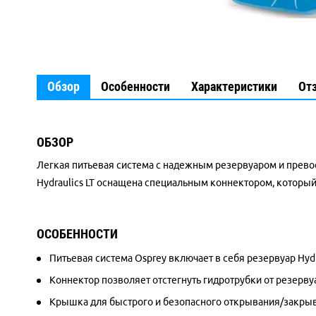
Обзор
Особенности
Характеристики
От
ОБЗОР
Легкая питьевая система с надежным резервуаром и превос
Hydraulics LT оснащена специальным коннектором, который 
ОСОБЕННОСТИ
Питьевая система Osprey включает в себя резервуар Hydrau
Коннектор позволяет отстегнуть гидротрубки от резерву
Крышка для быстрого и безопасного открывания/закрыв