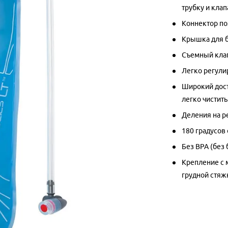
трубку и клап
Коннектор по
Крышка для б
Съемный клап
Легко регули
Широкий дост
легко чистить
Деления на р
180 градусов
Без BPA (без 
Крепление с 
грудной стяж