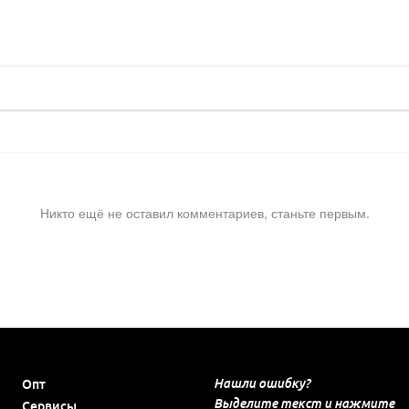
Никто ещё не оставил комментариев, станьте первым.
Нашли ошибку?
Опт
Выделите текст и нажмите
Сервисы