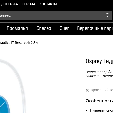
ДОСТАВКА
ОПЛАТА
КОНТАКТЫ
Промальп
Спелео
Снег
Веревочные пар
aulics LT Reservoir 2.5л
Osprey Гид
Этот товар бол
заказать. Вероя
архивный т
Особенност
Питьевая сист