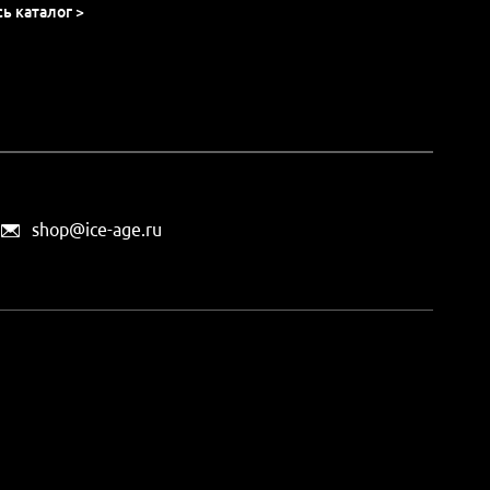
сь каталог >
shop@ice-age.ru