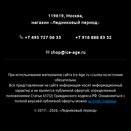
Снег
Веревочные парки
СКИДКИ ДО 50%
Архивные товары
119619, Москва,
магазин «Ледниковый период»
+7 495 727 06 33
+7 916 888 83 32
shop@ice-age.ru
При использовании материалов сайта Ice-Age.ru ссылка на источник
обязательна.