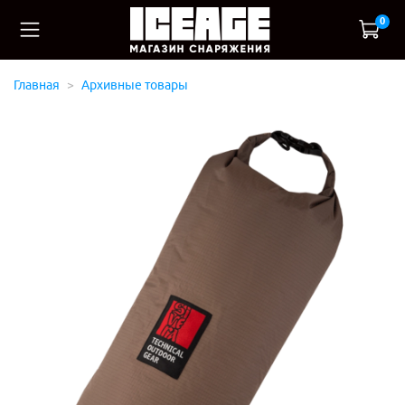
0
Главная
Архивные товары