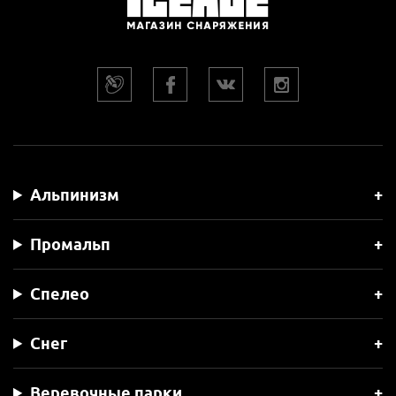
Альпинизм
Промальп
Спелео
Снег
Веревочные парки