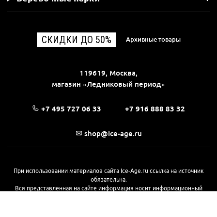
СКИДКИ ДО 50%
Архивные товары
119619, Москва,
магазин «Ледниковый период»
+7 495 727 06 33
+7 916 888 83 32
shop@ice-age.ru
При использовании материалов сайта Ice-Age.ru ссылка на источник
обязательна.
Вся представленная на сайте информация носит информационный
характер и не является публичной офертой, определяемой
положениями Статьи 437(2) Гражданского кодекса РФ. Ознакомиться с
полной версией публичной оферты можно
на этой странице