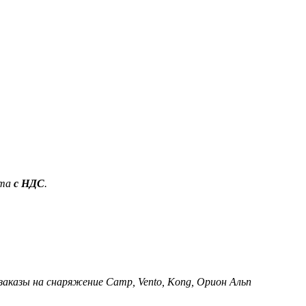
ета
с НДС
.
 заказы на снаряжение Camp, Vento, Kong, Орион Альп