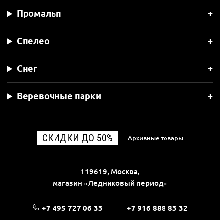
Промальп
Спелео
Снег
Веревочные парки
СКИДКИ ДО 50%
Архивные товары
119619, Москва,
магазин «Ледниковый период»
+7 495 727 06 33
+7 916 888 83 32