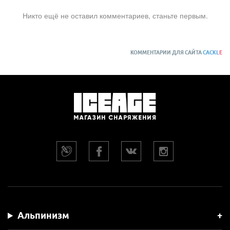
Никто ещё не оставил комментариев, станьте первым.
КОММЕНТАРИИ ДЛЯ САЙТА
CACKL
E
Альпинизм