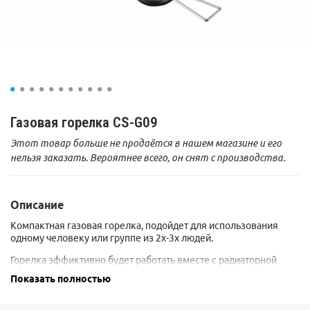
Газовая горелка CS-G09
Этот товар больше не продаётся в нашем магазине и его
нельзя заказать. Вероятнее всего, он снят с производства.
Описание
Компактная газовая горелка, подойдет для использования
одному человеку или группе из 2х-3х людей.
Горелка эффиктивно будет работать вместе с радиаторной
посудой, например c котелком ALOCS CW-S10.
Показать полностью
В комплекте идет огниво. Цвет огнива может отличаться от
цвета на фотографии.