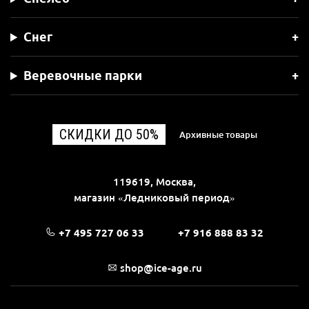
Снег
Веревочные парки
СКИДКИ ДО 50%
Архивные товары
119619, Москва,
магазин «Ледниковый период»
+7 495 727 06 33
+7 916 888 83 32
shop@ice-age.ru