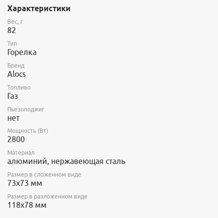
Характеристики
Вес, г
82
Тип
Горелка
Бренд
Alocs
Топливо
Газ
Пьезоподжиг
нет
Мощность (Вт)
2800
Материал
алюминий, нержавеющая сталь
Размер в сложенном виде
73х73 мм
Размер в разложенном виде
118x78 мм