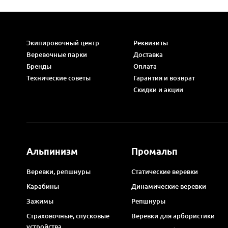
Экипировочный центр
Реквизиты
Веревочные парки
Доставка
Бренды
Оплата
Технические советы
Гарантия и возврат
Скидки и акции
Альпинизм
Промальп
Веревки, репшнуры
Статические веревки
Карабины
Динамические веревки
Зажимы
Репшнуры
Страховочные, спусковые
Веревки для арбористики
устройства