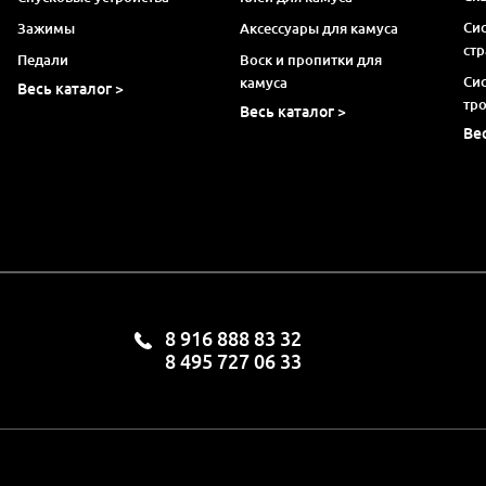
Си
Зажимы
Аксессуары для камуса
ст
Педали
Воск и пропитки для
Си
камуса
Весь каталог >
тр
Весь каталог >
Ве
8 916 888 83 32
8 495 727 06 33