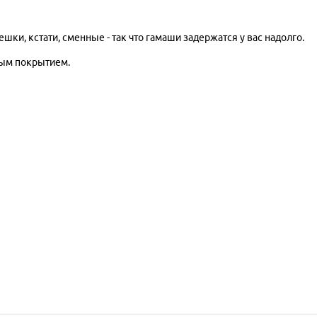
и, кстати, сменные - так что гамаши задержатся у вас надолго.
вым покрытием.