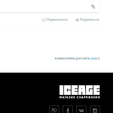
Подписаться
Поделиться
КОММЕНТАРИИ ДЛЯ САЙТА
CACKL
E