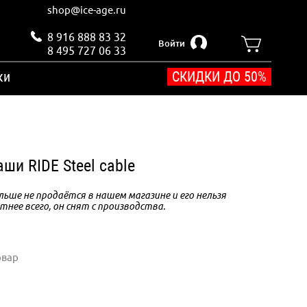
shop@ice-age.ru
8 916 888 83 32
Войти
8 495 727 06 33
ки
СКИДКИ ДО 50%
ши RIDE Steel cable
ьше не продаётся в нашем магазине и его нельзя
тнее всего, он снят с производства.
овар