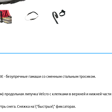
RIDE - безупречные гамаши со сменным стальным тросиком.
) продольная липучка Velcro с клепками в верхней и нижней части 
рь снега. Сняжка на \"быстрых\" фиксаторах.