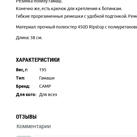
Резинка понизу гамаш.
Конечно же, есть крючок для крепления к ботинкам.
Гибкие прорезиненные ремешки с удобной подгонкой. Ремешк
Материал: прочный полиэстер 450D Ripstop с полиуретано
Длина: 38 см.
ХАРАКТЕРИСТИКИ
Вес, г:
195
Тип:
Гамаши
Бренд:
CAMP
Для кого:
Для всех
ОТЗЫВЫ
Комментарии