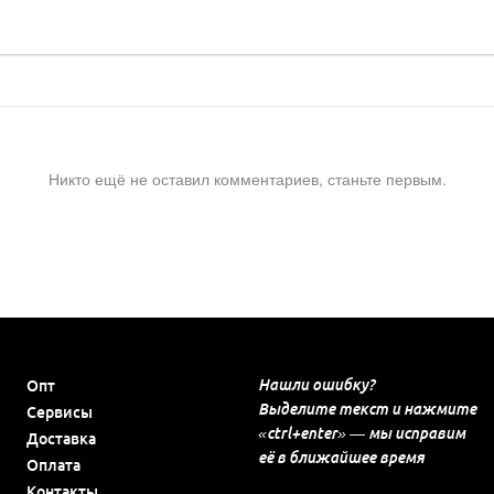
Никто ещё не оставил комментариев, станьте первым.
Нашли ошибку?
Опт
Выделите текст и нажмите
Сервисы
«ctrl+enter» — мы исправим
Доставка
её в ближайшее время
Оплата
Контакты