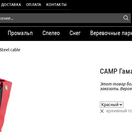
ДОСТАВКА
ОПЛАТА
КОНТАКТЫ
Промальп
Спелео
Снег
Веревочные пар
Steel cable
CAMP Гама
Этот товар бол
заказать. Вероя
архивный т