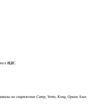
ета
с НДС
.
 заказы на снаряжение Camp, Vento, Kong, Орион Альп