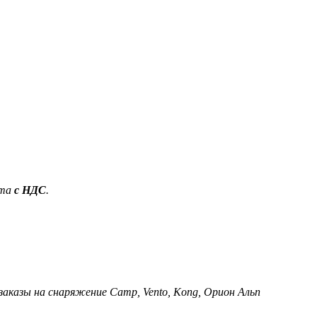
ета
с НДС
.
 заказы на снаряжение Camp, Vento, Kong, Орион Альп