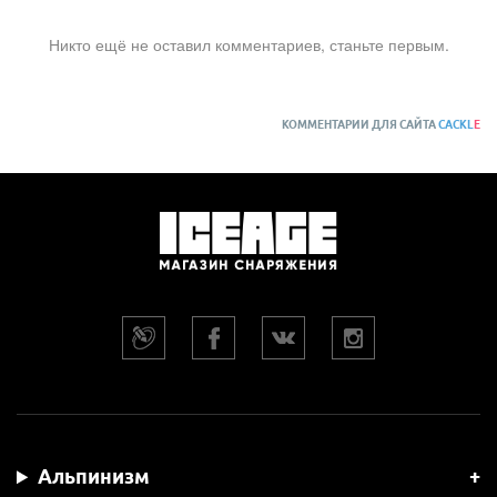
Никто ещё не оставил комментариев, станьте первым.
КОММЕНТАРИИ ДЛЯ САЙТА
CACKL
E
Альпинизм