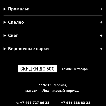
Промальп
Спелео
Снег
Веревочные парки
СКИДКИ ДО 50%
Архивные товары
119619, Москва,
магазин «Ледниковый период»
+7 495 727 06 33
+7 916 888 83 32