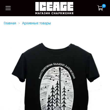
0
Главная
Архивные товары