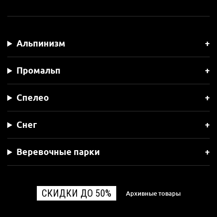
Альпинизм
Промальп
Спелео
Снег
Веревочные парки
СКИДКИ ДО 50%
Архивные товары