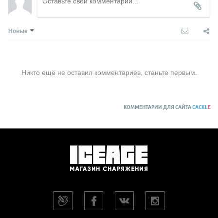
Новые
Никто ещё не оставил комментариев, станьте первым.
КОММЕНТАРИИ ДЛЯ САЙТА
CACKL
E