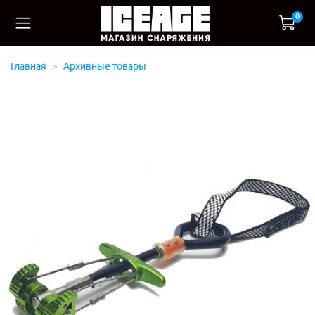
0
Главная
Архивные товары