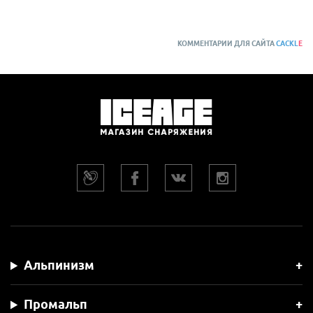
КОММЕНТАРИИ ДЛЯ САЙТА
CACKL
E
Альпинизм
Промальп