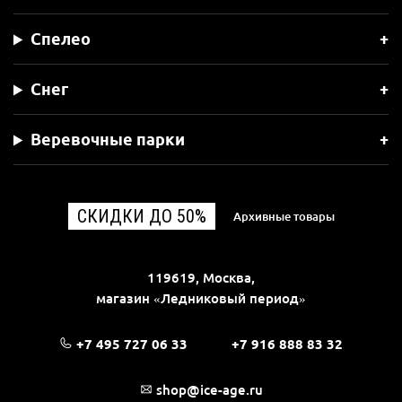
Спелео
Снег
Веревочные парки
СКИДКИ ДО 50%
Архивные товары
119619, Москва,
магазин «Ледниковый период»
+7 495 727 06 33
+7 916 888 83 32
shop@ice-age.ru