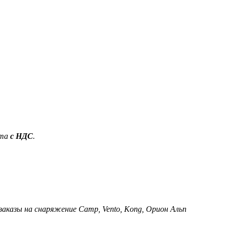
ета
с НДС
.
 заказы на снаряжение Camp, Vento, Kong, Орион Альп