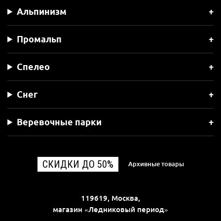
Альпинизм
Промальп
Спелео
Снег
Веревочные парки
СКИДКИ ДО 50%
Архивные товары
119619, Москва,
магазин «Ледниковый период»