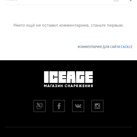
Никто ещё не оставил комментариев, станьте первым.
КОММЕНТАРИИ ДЛЯ САЙТА
CACKL
E