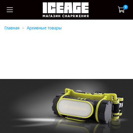
0
Главная
Архивные товары