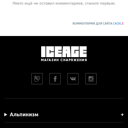
Никто ещё не оставил комментариев, станьте первым.
КОММЕНТАРИИ ДЛЯ САЙТА
CACKL
E
Альпинизм