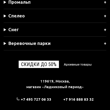
Промальп
Спелео
Снег
Веревочные парки
СКИДКИ ДО 50%
Архивные товары
119619, Москва,
магазин «Ледниковый период»
+7 495 727 06 33
+7 916 888 83 32