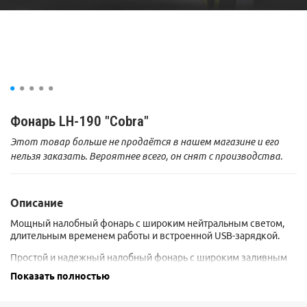
Фонарь LH-190 "Cobra"
Этот товар больше не продаётся в нашем магазине и его
нельзя заказать. Вероятнее всего, он снят с производства.
Описание
Мощный налобный фонарь с широким нейтральным светом,
длительным временем работы и встроенной USB-зарядкой.
Простой и надежный налобный фонарь с широким заливным
светом, оптимальный для работы руками на небольшой
Показать полностью
дистанции. Ровный заливной свет и нейтральный оттенок
современного светодиода, выполненного по технологии COB,
обеспечивают комфортное выполнение рабочих задач.