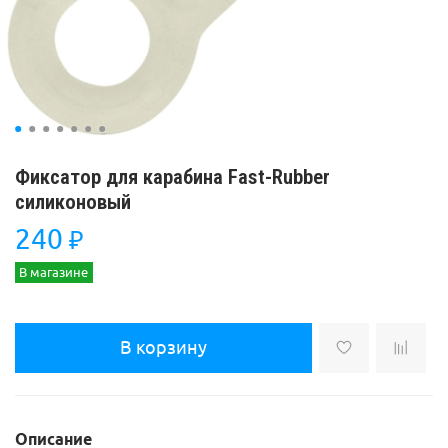
Фиксатор для карабина Fast-Rubber
силиконовый
240
₽
В магазине
В корзину
Описание