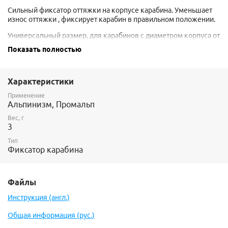
Сильный фиксатор оттяжки на корпусе карабина. Уменьшает
износ оттяжки , фиксирует карабин в правильном положении.
Универсальный размер, для карабинов с диаметром корпуса от
8 до 11 мм.
Показать полностью
Характеристики
Применение
Альпинизм, Промальп
Вес, г
3
Тип
Фиксатор карабина
Файлы
Инструкция (англ.)
Общая информация (рус.)