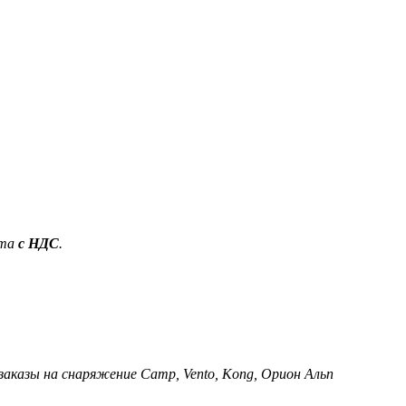
ета
с НДС
.
 заказы на снаряжение Camp, Vento, Kong, Орион Альп