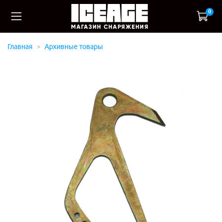
0
Главная
Архивные товары