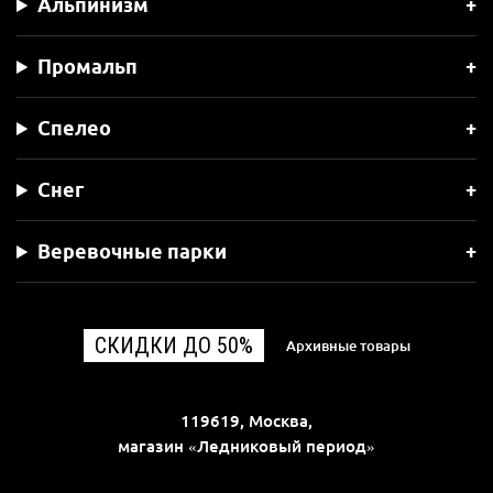
Альпинизм
Промальп
Спелео
Снег
Веревочные парки
СКИДКИ ДО 50%
Архивные товары
119619, Москва,
магазин «Ледниковый период»