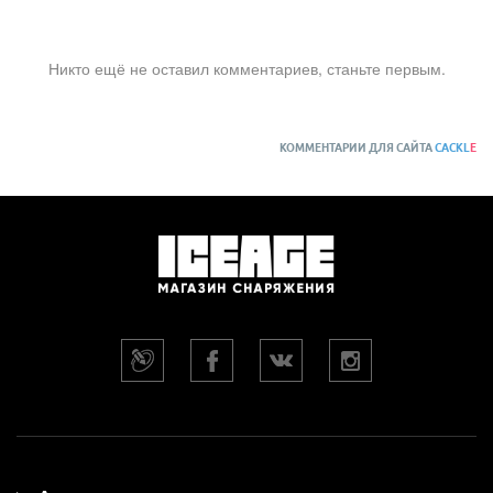
Никто ещё не оставил комментариев, станьте первым.
КОММЕНТАРИИ ДЛЯ САЙТА
CACKL
E