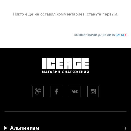
Никто ещё не оставил комментариев, станьте первым.
КОММЕНТАРИИ ДЛЯ САЙТА
CACKL
E
Альпинизм