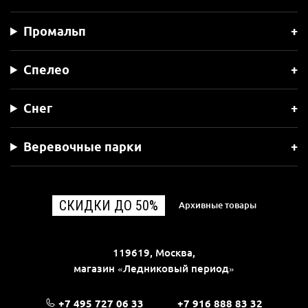
Промальп
Спелео
Снег
Веревочные парки
СКИДКИ ДО 50%
Архивные товары
119619, Москва,
магазин «Ледниковый период»
+7 495 727 06 33
+7 916 888 83 32