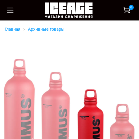
0
Главная
Архивные товары