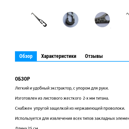
Обзор
Характеристики
Отзывы
ОБЗОР
Легкий и удобный экстрактор, с упором для руки.
Изготовлен из листового жесткого 2-х мм титана.
Снабжен упругой защелкой из нержавеющей проволоки.
Используется для
извлечения всех типов закладных элемен
Длина 25 см.