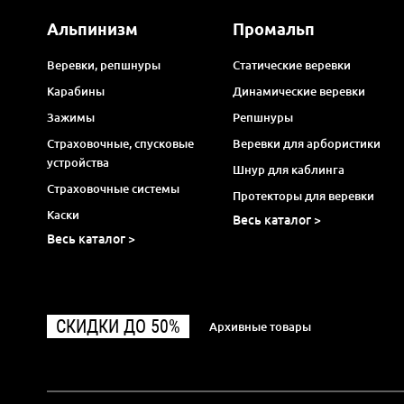
Альпинизм
Промальп
Веревки, репшнуры
Статические веревки
Карабины
Динамические веревки
Зажимы
Репшнуры
Страховочные, спусковые
Веревки для арбористики
устройства
Шнур для каблинга
Страховочные системы
Протекторы для веревки
Каски
Весь каталог >
Весь каталог >
СКИДКИ ДО 50%
Архивные товары