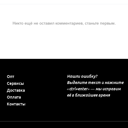
Никто ещё не оставил комментариев, станьте первым.
Нашли ошибку?
Опт
Выделите текст и нажмите
Сервисы
«ctrl+enter» — мы исправим
Доставка
её в ближайшее время
Оплата
Контакты