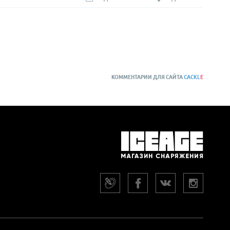
КОММЕНТАРИИ ДЛЯ САЙТА
CACKL
E