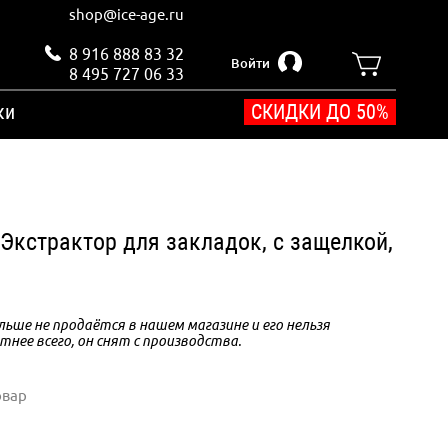
shop@ice-age.ru
8 916 888 83 32
Войти
8 495 727 06 33
ки
СКИДКИ ДО 50%
 Экстрактор для закладок, с защелкой,
ьше не продаётся в нашем магазине и его нельзя
тнее всего, он снят с производства.
овар