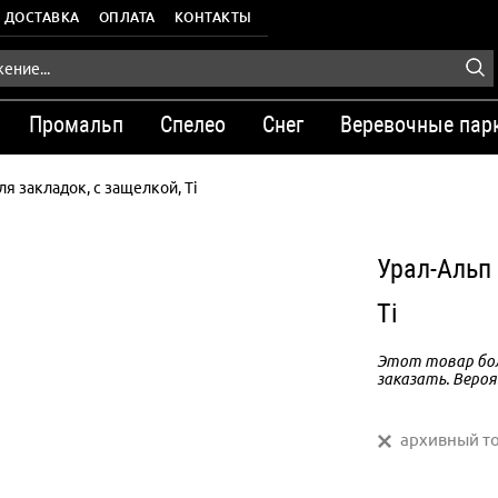
ДОСТАВКА
ОПЛАТА
КОНТАКТЫ
Промальп
Спелео
Снег
Веревочные пар
ля закладок, с защелкой, Ti
Урал-Альп
Ti
Этот товар бол
заказать. Вероя
архивный т