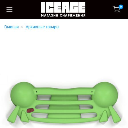
0
Главная
Архивные товары