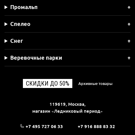
Промальп
Спелео
Снег
Веревочные парки
СКИДКИ ДО 50%
Архивные товары
119619, Москва,
магазин «Ледниковый период»
+7 495 727 06 33
+7 916 888 83 32