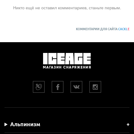
Никто ещё не оставил комментариев, станьте первым.
КОММЕНТАРИИ ДЛЯ САЙТА
CACKL
E
Альпинизм