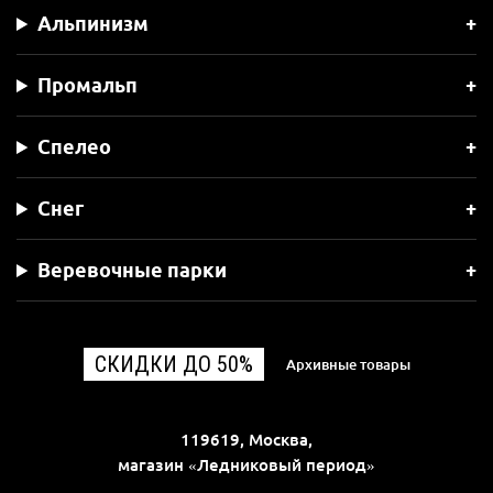
Альпинизм
Промальп
Спелео
Снег
Веревочные парки
СКИДКИ ДО 50%
Архивные товары
119619, Москва,
магазин «Ледниковый период»