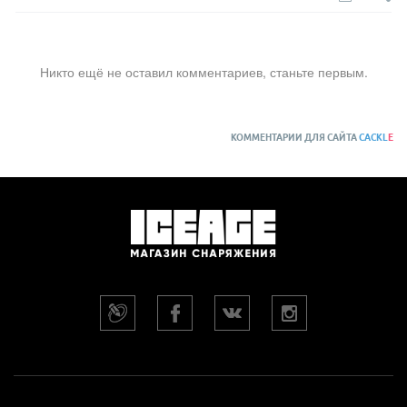
Никто ещё не оставил комментариев, станьте первым.
КОММЕНТАРИИ ДЛЯ САЙТА
CACKL
E