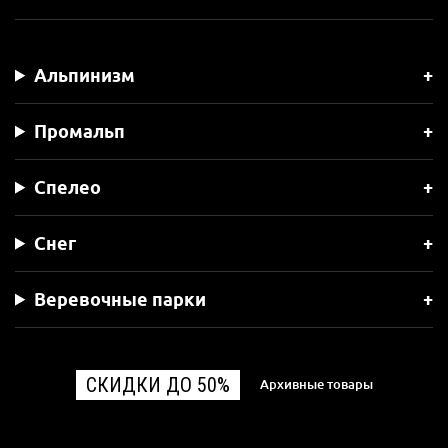
Альпинизм
Промальп
Спелео
Снег
Веревочные парки
СКИДКИ ДО 50%
Архивные товары