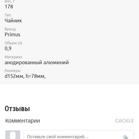
Вес, г
178
Тип
Чайник
Бренд
Primus
Объем (л)
0,9
Материал
анодированный алюминий
Размеры
d152мм, h=78мм,
Отзывы
Комментарии