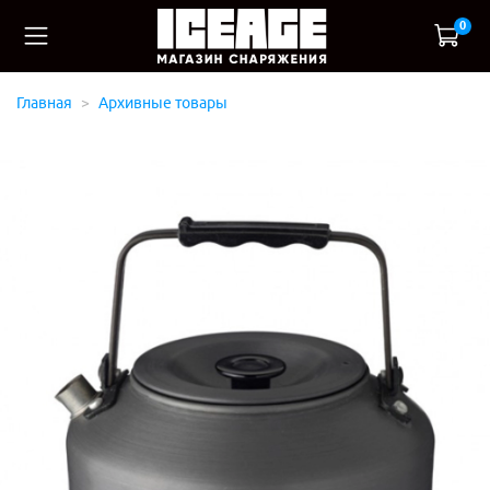
0
Главная
Архивные товары