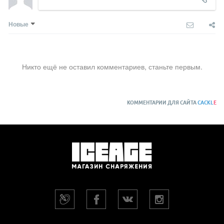
Новые
Никто ещё не оставил комментариев, станьте первым.
КОММЕНТАРИИ ДЛЯ САЙТА
CACKL
E