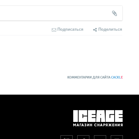
Подписаться
Поделиться
КОММЕНТАРИИ ДЛЯ САЙТА
CACKL
E