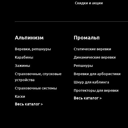
Скидки и акции
Альпинизм
Промальп
Веревки, репшнуры
Статические веревки
Карабины
Динамические веревки
Зажимы
Репшнуры
Страховочные, спусковые
Веревки для арбористики
устройства
Шнур для каблинга
Страховочные системы
Протекторы для веревки
Каски
Весь каталог >
Весь каталог >