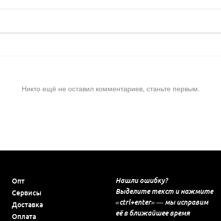
Никто ещё не оставил комментариев, станьте первым.
Нашли ошибку?
Опт
Выделите текст и нажмите
Сервисы
«ctrl+enter» — мы исправим
Доставка
её в ближайшее время
Оплата