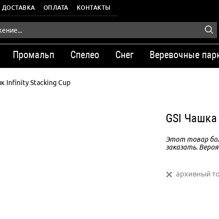
ДОСТАВКА
ОПЛАТА
КОНТАКТЫ
Промальп
Спелео
Снег
Веревочные пар
 Infinity Stacking Cup
GSI Чашка 
Этот товар бол
заказать. Вероя
архивный т