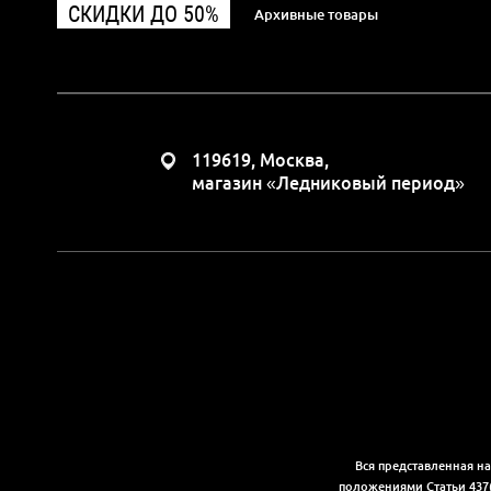
СКИДКИ ДО 50%
Архивные товары
119619, Москва,
магазин «Ледниковый период»
Вся представленная н
положениями Статьи 437