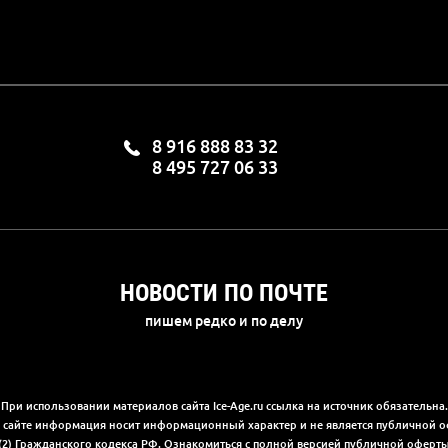
8 916 888 83 32
8 495 727 06 33
НОВОСТИ ПО ПОЧТЕ
пишем редко и по делу
При использовании материалов сайта Ice-Age.ru ссылка на источник обязательна.
а сайте информация носит информационный характер и не является публичной 
(2) Гражданского кодекса РФ. Ознакомиться с полной версией публичной офер