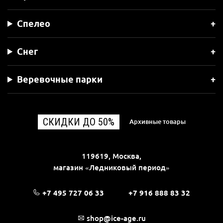
Спелео
Снег
Веревочные парки
СКИДКИ ДО 50%
Архивные товары
119619, Москва,
магазин «Ледниковый период»
+7 495 727 06 33
+7 916 888 83 32
shop@ice-age.ru