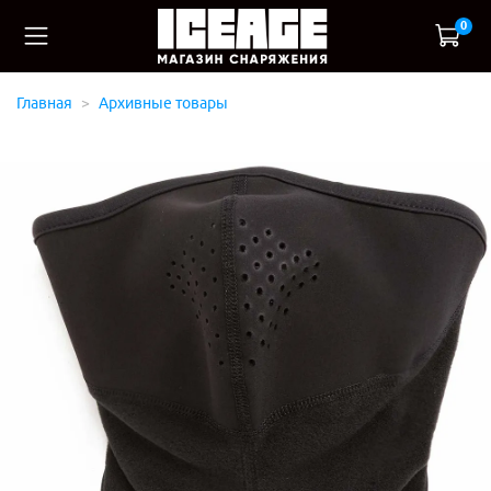
0
Главная
Архивные товары