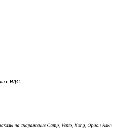
ета
с НДС
.
 заказы на снаряжение Camp, Vento, Kong, Орион Альп