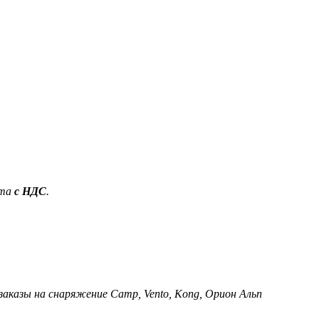
ета
с НДС
.
 заказы на снаряжение Camp, Vento, Kong, Орион Альп