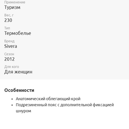
Применение
Туризм
Вес, г
230
Тип
Термобелье
Бренд
Sivera
Сезон
2012
Для кого
Для женщин
Особенности
Анатомический облегающий крой
Подрезиненный пояс с дополнительной фиксацией
шнуром