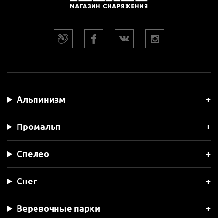
Альпинизм
Промальп
Спелео
Снег
Веревочные парки