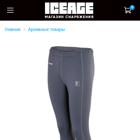
0
Главная
Архивные товары