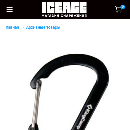
0
Главная
Архивные товары