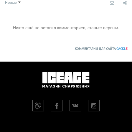
Новые
Никто ещё не оставил комментариев, станьте первым.
КОММЕНТАРИИ ДЛЯ САЙТА
CACKL
E