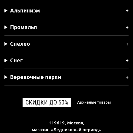
Альпинизм
Промальп
Спелео
Снег
Веревочные парки
СКИДКИ ДО 50%
Архивные товары
119619, Москва,
магазин «Ледниковый период»