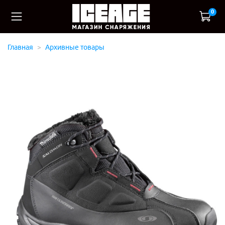
0
Главная
Архивные товары