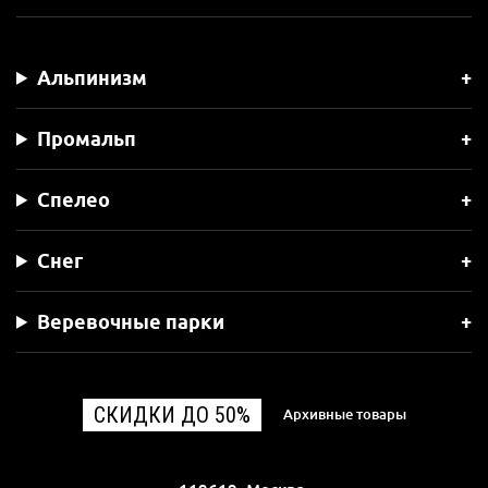
Альпинизм
Промальп
Спелео
Снег
Веревочные парки
СКИДКИ ДО 50%
Архивные товары