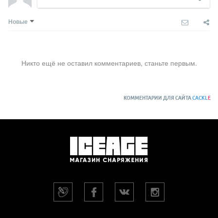
Новые
Никто ещё не оставил комментариев, станьте первым.
КОММЕНТАРИИ ДЛЯ САЙТА
CACKL
E