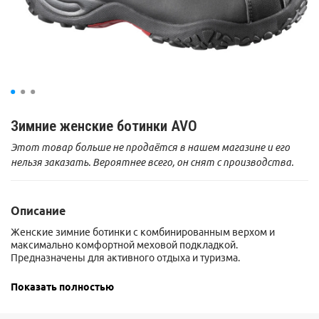
Зимние женские ботинки AVO
Этот товар больше не продаётся в нашем магазине и его
нельзя заказать. Вероятнее всего, он снят с производства.
Описание
Женские зимние ботинки с комбинированным верхом и
максимально комфортной меховой подкладкой.
Предназначены для активного отдыха и туризма.
Технологии:
Показать полностью
• Подошва-Winter Contagrip®
- отличное сцепление на льду и
снегу
• Thinsulate Ultra 200 г. -18°C
- эффективный утеплитель не