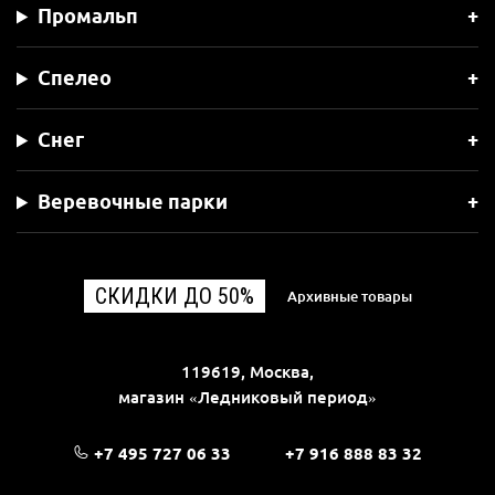
Промальп
Спелео
Снег
Веревочные парки
СКИДКИ ДО 50%
Архивные товары
119619, Москва,
магазин «Ледниковый период»
+7 495 727 06 33
+7 916 888 83 32