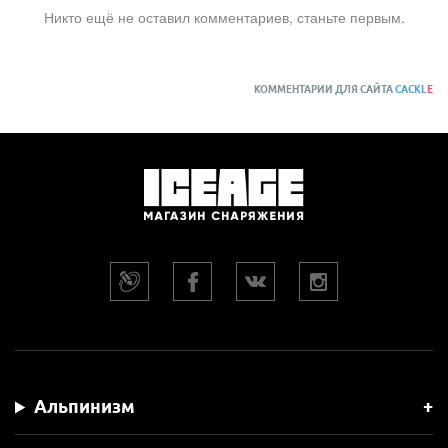
Никто ещё не оставил комментариев, станьте первым.
КОММЕНТАРИИ ДЛЯ САЙТА
CACKL
E
Альпинизм