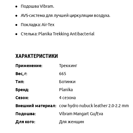
Подошва Vibram.
AVS-система для лучшей циркуляции воздуха.
Покладка: Air-Tex
Стелька: Planika Trekking Antibacterial
ХАРАКТЕРИСТИКИ
Применение:
Треккинг
Вес, г:
665
Тип:
Ботинки
Бренд:
Planika
Сезон:
4 сезона
Внешний материал:
cow hydro nubuck leather 2.0-2.2 mm
Подошва:
Vibram Mangart Gu/Eva
Для кого:
Для женщин