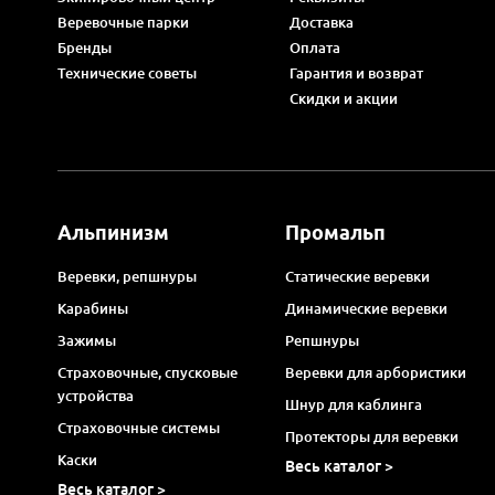
Веревочные парки
Доставка
Бренды
Оплата
Технические советы
Гарантия и возврат
Скидки и акции
Альпинизм
Промальп
Веревки, репшнуры
Статические веревки
Карабины
Динамические веревки
Зажимы
Репшнуры
Страховочные, спусковые
Веревки для арбористики
устройства
Шнур для каблинга
Страховочные системы
Протекторы для веревки
Каски
Весь каталог >
Весь каталог >