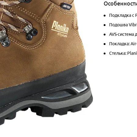
Особенност
Подкладка с 
Подошва Vibr
AVS-система 
Покладка: Air
Стелька: Plani