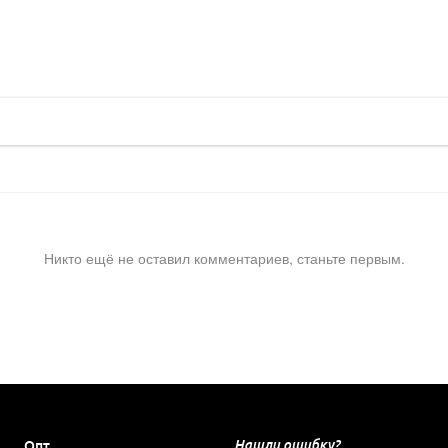
Никто ещё не оставил комментариев, станьте первым.
Нашли ошибку?
Опт