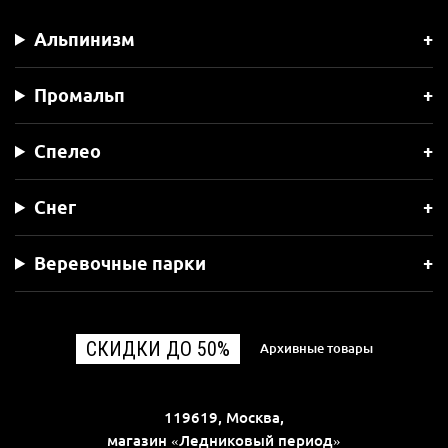
Альпинизм
Промальп
Спелео
Снег
Веревочные парки
СКИДКИ ДО 50%
Архивные товары
119619, Москва,
магазин «Ледниковый период»