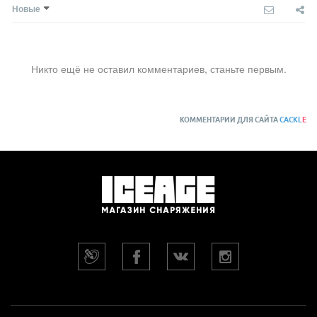
Новые
Никто ещё не оставил комментариев, станьте первым.
КОММЕНТАРИИ ДЛЯ САЙТА
CACKL
E