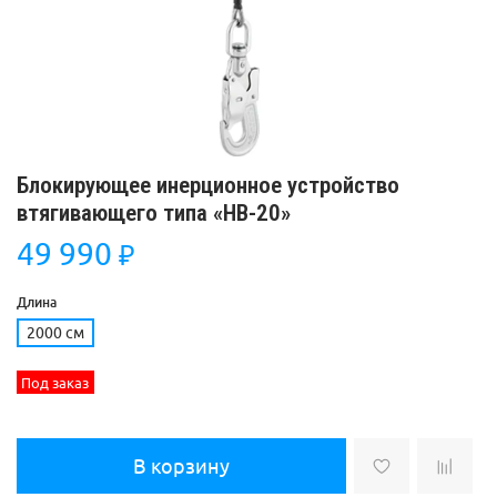
Блокирующее инерционное устройство
втягивающего типа «НВ-20»
49 990
₽
Длина
2000 см
Под заказ
В корзину