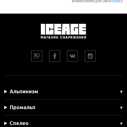
КОММЕНТАРИИ ДЛЯ САЙТА
CACKL
E
Альпинизм
Промальп
Спелео