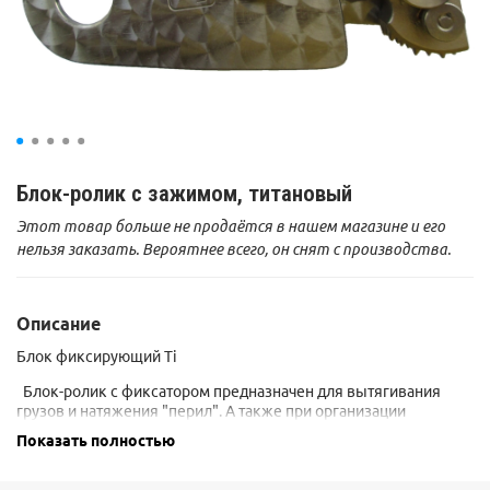
Блок-ролик с зажимом, титановый
Этот товар больше не продаётся в нашем магазине и его
нельзя заказать. Вероятнее всего, он снят с производства.
Описание
Блок фиксирующий Ti
Блок-ролик с фиксатором предназначен для вытягивания
грузов и натяжения "перил". А также при организации
полиспастных систем разных видов.
Показать полностью
ЗАПРЕЩАЕТСЯ использовать для подъема людей и
организации переправ!