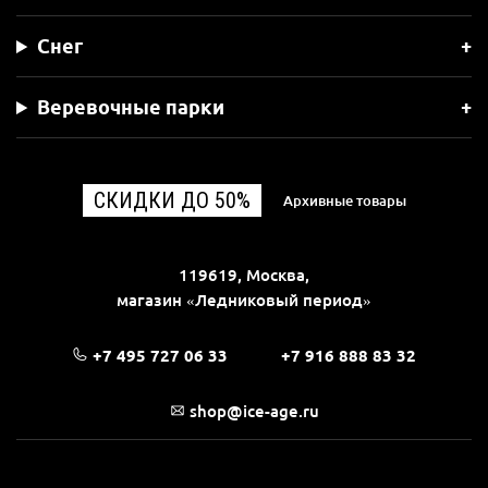
Снег
Веревочные парки
СКИДКИ ДО 50%
Архивные товары
119619, Москва,
магазин «Ледниковый период»
+7 495 727 06 33
+7 916 888 83 32
shop@ice-age.ru