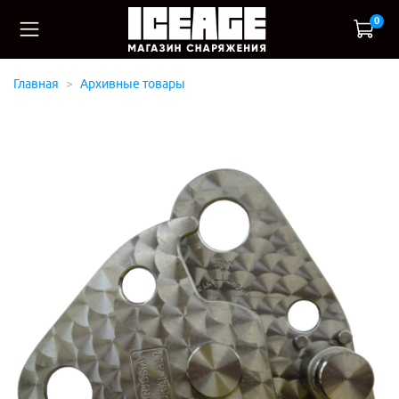
0
Главная
Архивные товары